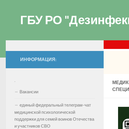
ГБУ РО "Дезинфек
ИНФОРМАЦИЯ:
.
МЕДИК
СПЕЦИ
Вакансии
единый федеральный телеграм-чат
медицинской психологической
поддержки для семей воинов Отечества
и участников СВО