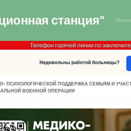
ционная станция"
Минис
Телефон горячей линии по заключительной д
Недовольны работой больницы?
О- ПСИХОЛОГИЧЕСКОЙ ПОДДЕРЖКА СЕМЬЯМ И УЧАС
АЛЬНОЙ ВОЕННОЙ ОПЕРАЦИИ