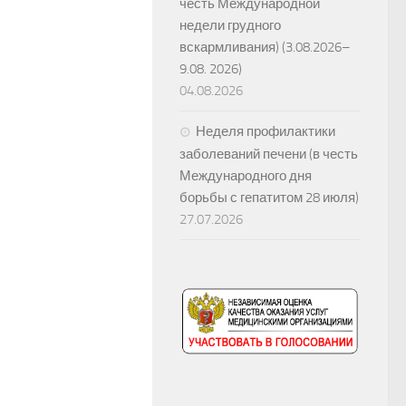
честь Международной
недели грудного
вскармливания) (3.08.2026–
9.08. 2026)
04.08.2026
Неделя профилактики
заболеваний печени (в честь
Международного дня
борьбы с гепатитом 28 июля)
27.07.2026