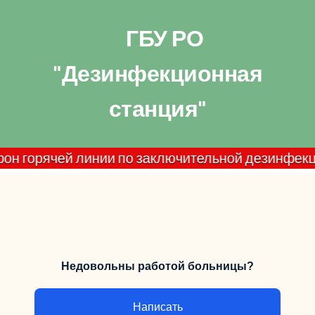
ГБУ РО
"Дезинфекционная
станция"
орячей линии по заключительной дезинфекции дома
Недовольны работой больницы?
Написать