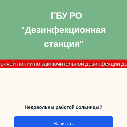
ГБУ РО
"Дезинфекционная
станция"
й линии по заключительной дезинфекции домашних 
Недовольны работой больницы?
Написать