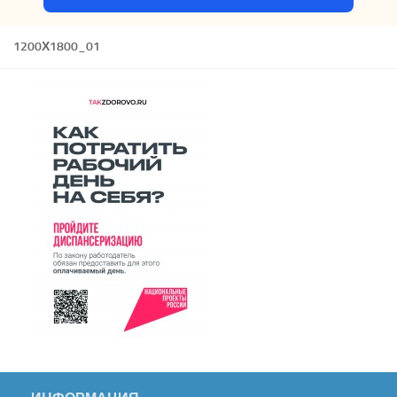
1200Х1800_01