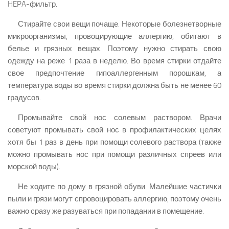
HEPA-фильтр.
Стирайте свои вещи почаще. Некоторые болезнетворные
микроорганизмы, провоцирующие аллергию, обитают в
белье и грязных вещах. Поэтому нужно стирать свою
одежду на реже 1 раза в неделю. Во время стирки отдайте
свое предпочтение гипоаллергенным порошкам, а
температура воды во время стирки должна быть не менее 60
градусов.
Промывайте свой нос солевым раствором. Врачи
советуют промывать свой нос в профилактических целях
хотя бы 1 раз в день при помощи солевого раствора (также
можно промывать нос при помощи различных спреев или
морской воды).
Не ходите по дому в грязной обуви. Малейшие частички
пыли и грязи могут спровоцировать аллергию, поэтому очень
важно сразу же разуваться при попадании в помещение.