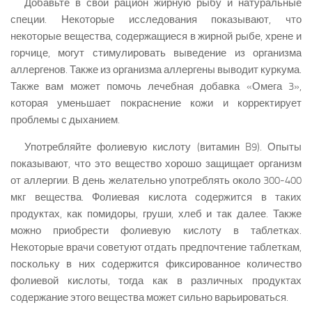
Добавьте в свой рацион жирную рыбу и натуральные
специи. Некоторые исследования показывают, что
некоторые вещества, содержащиеся в жирной рыбе, хрене и
горчице, могут стимулировать выведение из организма
аллергенов. Также из организма аллергены выводит куркума.
Также вам может помочь лечебная добавка «Омега 3»,
которая уменьшает покраснение кожи и корректирует
проблемы с дыханием.
Употребляйте фолиевую кислоту (витамин B9). Опыты
показывают, что это вещество хорошо защищает организм
от аллергии. В день желательно употреблять около 300-400
мкг вещества. Фолиевая кислота содержится в таких
продуктах, как помидоры, груши, хлеб и так далее. Также
можно приобрести фолиевую кислоту в таблетках.
Некоторые врачи советуют отдать предпочтение таблеткам,
поскольку в них содержится фиксированное количество
фолиевой кислоты, тогда как в различных продуктах
содержание этого вещества может сильно варьироваться.