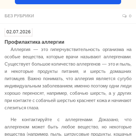
БЕЗ РУБРИКИ
0
02.07.2026
Профилактика аллергии
Аллергия — это гиперчувствительность организма на
особые вещества, которые врачи называют аллергенами.
Существует большое количество аллергенов — это и пыль,
и некоторые продукты питания, и шерсть домашних
питомцев. Важно понимать, что аллергия является сугубо
индивидуальным заболеванием; именно поэтому одни люди
хорошо переносят, например, собачью шерсть, а у других
при контакте с собачьей шерстью краснеет кожа и начинают
слезиться глаза.
Не контактируйте с аллергенами. Доказано, что
аллергеном может быть любое вещество, но некоторые
вещества (например, пыль, цитрусовые продукты, кошачья