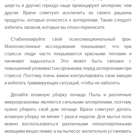
шерсть и другие) гораздо чаще провоцируют аллергию, чем
другие. Врачи советуют исключить из своего рациона
продукты, которые относятся к аллергенам. Также следует
избегать запахов, которые вы плохо переносите.
Стабилизируйте свой психоэмоциональный фон.
Многочисленные исследования показывают, что при
стрессе люди часто покрываются красными пятнами и
начинают задыхаться. Это может быть связано с
повышенной уязвимостью организма перед аллергенами при
стрессе. Поэтому очень важно контролировать свои эмоции
и избегать травмирующих ситуаций, чтобы не заболеть.
Делайте влажную уборку почаще. Пыль и различные
микроорганизмы являются сильными аллергенами, поэтому
нужно убирать свой дом почаще. Врачи советуют делать
влажную уборку не менее 1 раза в неделю. Для мытья пола
можно воспользоваться различными гипоаллергенными
моющими веществами, а на пылесос желательно установить