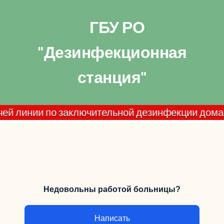
ГБУ РО
"Дезинфекционная
станция"
нии по заключительной дезинфекции домашних оча
Недовольны работой больницы?
Написать