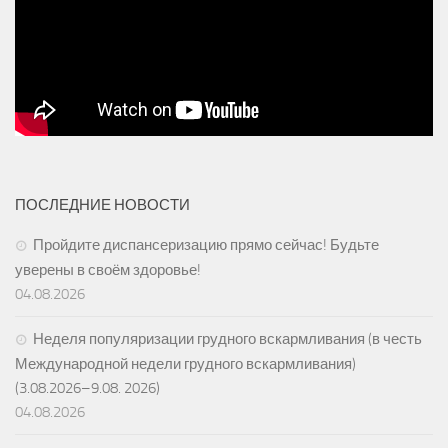
ПОСЛЕДНИЕ НОВОСТИ
Пройдите диспансеризацию прямо сейчас! Будьте
уверены в своём здоровье!
04.08.2026
Неделя популяризации грудного вскармливания (в честь
Международной недели грудного вскармливания)
(3.08.2026–9.08. 2026)
04.08.2026