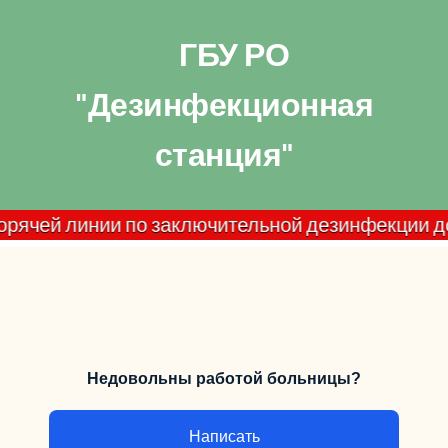
ГБУ РО
"Дезинфекционная
станция"
ей линии по заключительной дезинфекции домашних
Недовольны работой больницы?
Написать