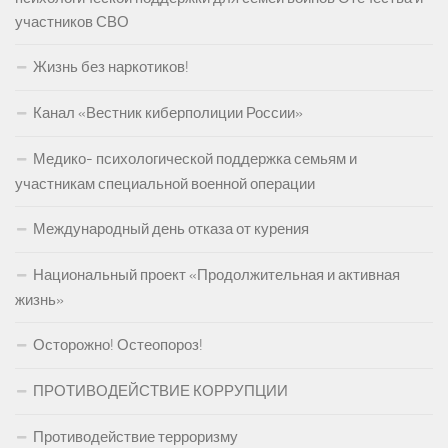
участников СВО
Жизнь без наркотиков!
Канал «Вестник киберполиции России»
Медико- психологической поддержка семьям и
участникам специальной военной операции
Международный день отказа от курения
Национальный проект «Продолжительная и активная
жизнь»
Осторожно! Остеопороз!
ПРОТИВОДЕЙСТВИЕ КОРРУПЦИИ
Противодействие терроризму