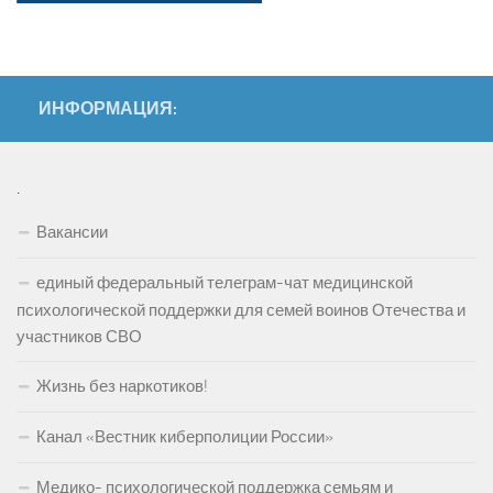
ИНФОРМАЦИЯ:
.
Вакансии
единый федеральный телеграм-чат медицинской
психологической поддержки для семей воинов Отечества и
участников СВО
Жизнь без наркотиков!
Канал «Вестник киберполиции России»
Медико- психологической поддержка семьям и