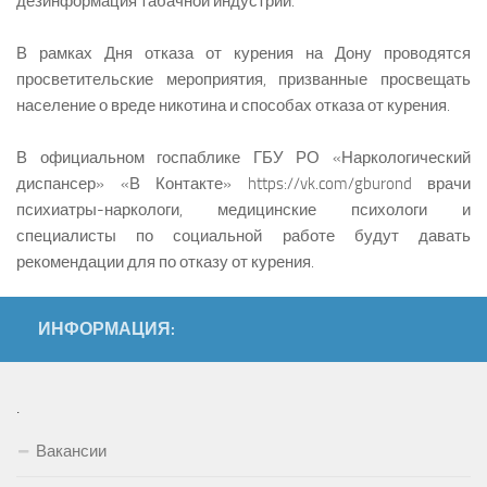
дезинформация табачной индустрии.
В рамках Дня отказа от курения на Дону проводятся
просветительские мероприятия, призванные просвещать
население о вреде никотина и способах отказа от курения.
В официальном госпаблике ГБУ РО «Наркологический
диспансер» «В Контакте» https://vk.com/gburond врачи
психиатры-наркологи, медицинские психологи и
специалисты по социальной работе будут давать
рекомендации для по отказу от курения.
ИНФОРМАЦИЯ:
.
Вакансии