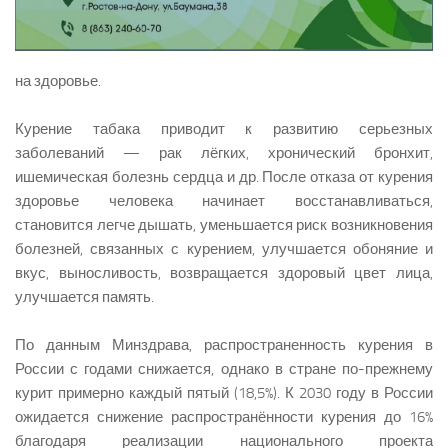
на здоровье.
Курение табака приводит к развитию серьезных
заболеваний — рак лёгких, хронический бронхит,
ишемическая болезнь сердца и др. После отказа от курения
здоровье человека начинает восстанавливаться,
становится легче дышать, уменьшается риск возникновения
болезней, связанных с курением, улучшается обоняние и
вкус, выносливость, возвращается здоровый цвет лица,
улучшается память.
По данным Минздрава, распространенность курения в
России с годами снижается, однако в стране по-прежнему
курит примерно каждый пятый (18,5%). К 2030 году в России
ожидается снижение распространённости курения до 16%
благодаря реализации национального проекта