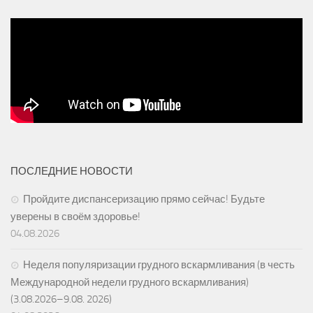
ПОСЛЕДНИЕ НОВОСТИ
Пройдите диспансеризацию прямо сейчас! Будьте
уверены в своём здоровье!
04.08.2026
Неделя популяризации грудного вскармливания (в честь
Международной недели грудного вскармливания)
(3.08.2026–9.08. 2026)