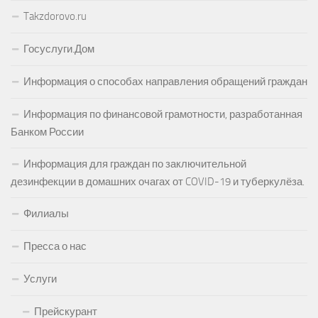
Takzdorovo.ru
Госуслуги.Дом
Информация о способах направления обращений граждан
Информация по финансовой грамотности, разработанная
Банком России
Информация для граждан по заключительной
дезинфекции в домашних очагах от COVID-19 и туберкулёза.
Филиалы
Пресса о нас
Услуги
Прейскурант