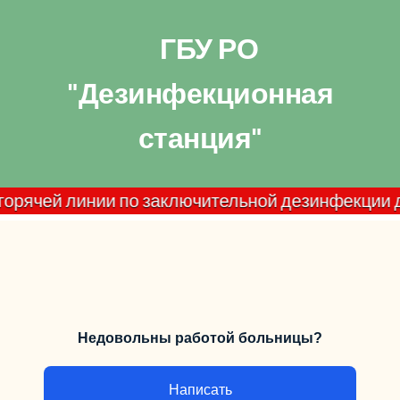
ГБУ РО
"Дезинфекционная
станция"
ей линии по заключительной дезинфекции домашних
Недовольны работой больницы?
Написать