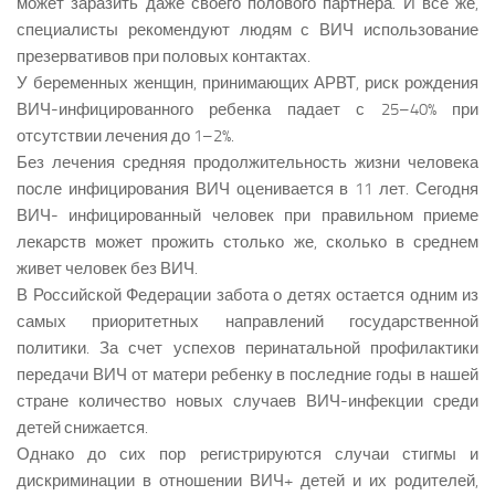
может заразить даже своего полового партнера. И все же,
специалисты рекомендуют людям с ВИЧ использование
презервативов при половых контактах.
У беременных женщин, принимающих АРВТ, риск рождения
ВИЧ-инфицированного ребенка падает с 25–40% при
отсутствии лечения до 1–2%.
Без лечения средняя продолжительность жизни человека
после инфицирования ВИЧ оценивается в 11 лет. Сегодня
ВИЧ- инфицированный человек при правильном приеме
лекарств может прожить столько же, сколько в среднем
живет человек без ВИЧ.
В Российской Федерации забота о детях остается одним из
самых приоритетных направлений государственной
политики. За счет успехов перинатальной профилактики
передачи ВИЧ от матери ребенку в последние годы в нашей
стране количество новых случаев ВИЧ-инфекции среди
детей снижается.
Однако до сих пор регистрируются случаи стигмы и
дискриминации в отношении ВИЧ+ детей и их родителей,