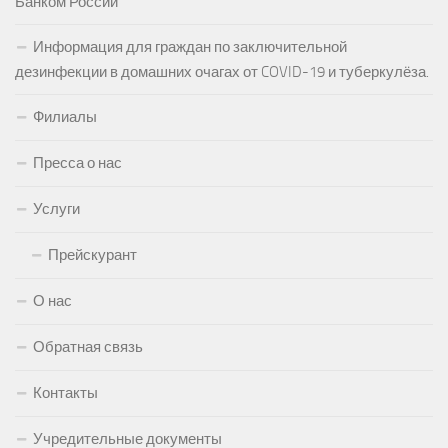
Банком России
Информация для граждан по заключительной
дезинфекции в домашних очагах от COVID-19 и туберкулёза.
Филиалы
Пресса о нас
Услуги
Прейскурант
О нас
Обратная связь
Контакты
Учредительные документы