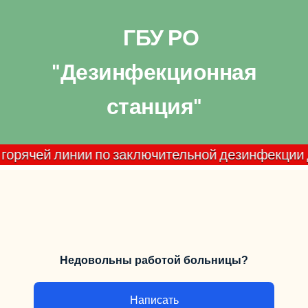
ГБУ РО
"Дезинфекционная
станция"
ей линии по заключительной дезинфекции домашни
Недовольны работой больницы?
Написать