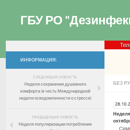
ГБУ РО "Дезинфек
Телефон
ИНФОРМАЦИЯ:
СЛЕДУЮЩАЯ НОВОСТЬ
БЕЗ Р
Неделя сохранения душевного
комфорта (в честь Международной
недели осведомленности о стрессе)
28.10.
Неделя
ПРЕДЫДУЩАЯ НОВОСТЬ
октябр
Неделя популяризации потребления
Симп