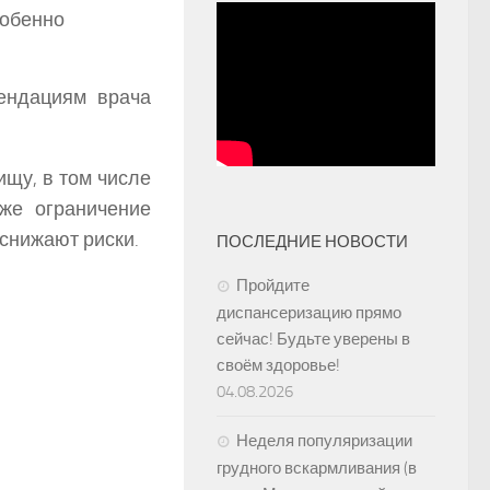
собенно
ендациям врача
ищу, в том числе
же ограничение
снижают риски.
ПОСЛЕДНИЕ НОВОСТИ
Пройдите
диспансеризацию прямо
сейчас! Будьте уверены в
своём здоровье!
04.08.2026
Неделя популяризации
грудного вскармливания (в