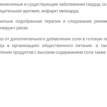
ренесенные и существующие заболевания сердца, о
рцательная аритмия, инфаркт миокарда.
вильно подобранная терапия и следование реком
зируют риски.
з от дополнительного добавления соли в готовую п
да в организациях общественного питания, а так
ления продуктов с высоким содержанием соли также 