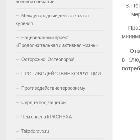
военной операции
Пе
ме
Международный день отказа от
курения
Пра
миними
Национальный проект
«Продолжительная и активная жизнь»
Отка
в блю
Осторожно! Остеопороз!
потреб
ПРОТИВОДЕЙСТВИЕ КОРРУПЦИИ
Противодействие терроризму
Сердце под защитой
Чем опасна КРАСНУХА
Takzdorovo.ru