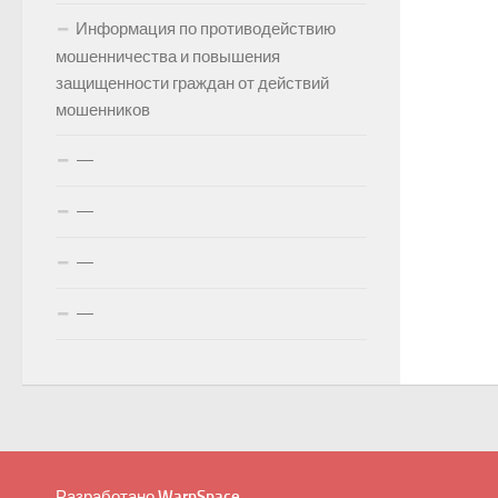
Информация по противодействию
мошенничества и повышения
защищенности граждан от действий
мошенников
—
—
—
—
Разработано
WarpSpace