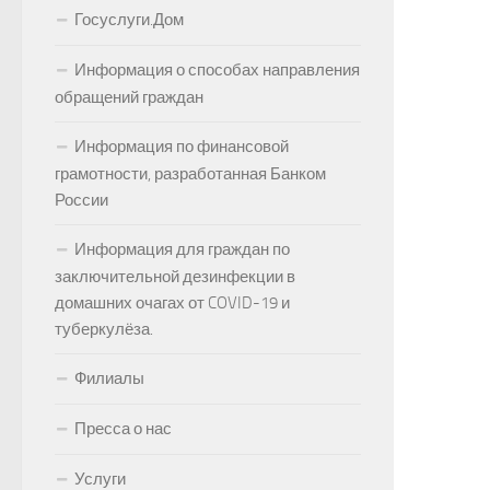
Госуслуги.Дом
Информация о способах направления
обращений граждан
Информация по финансовой
грамотности, разработанная Банком
России
Информация для граждан по
заключительной дезинфекции в
домашних очагах от COVID-19 и
туберкулёза.
Филиалы
Пресса о нас
Услуги