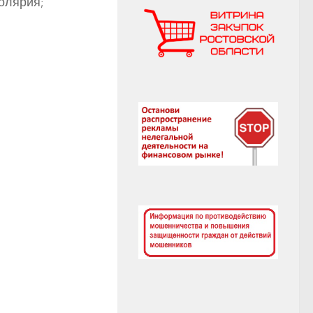
олярия;