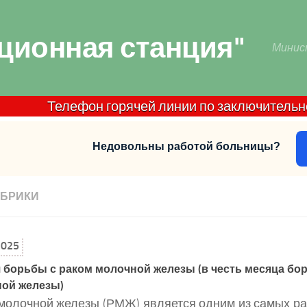
ционная станция"
Минис
Телефон горячей линии по заключительной дез
Недовольны работой больницы?
УБРИКИ
2025
 борьбы с раком молочной железы (в честь месяца бо
ой железы)
молочной железы (РМЖ) является одним из самых р