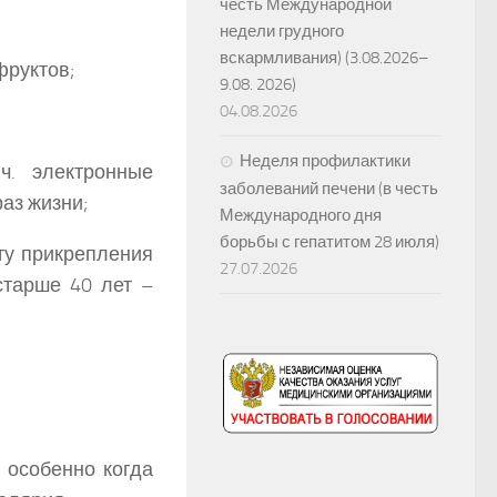
честь Международной
недели грудного
вскармливания) (3.08.2026–
фруктов;
9.08. 2026)
04.08.2026
Неделя профилактики
ч. электронные
заболеваний печени (в честь
аз жизни;
Международного дня
борьбы с гепатитом 28 июля)
ту прикрепления
27.07.2026
старше 40 лет –
 особенно когда