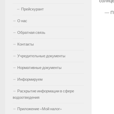
солнце
Прейскурант
— По
О нас
Обратная связь
Контакты
Учредительные документы
Нормативные документы
Информируем
Раскрытие информации в сфере
водоотведения
Приложение «Мой налог»