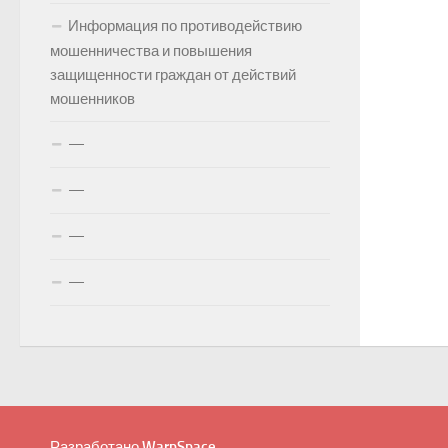
Информация по противодействию
мошенничества и повышения
защищенности граждан от действий
мошенников
—
—
—
—
Разработано
WarpSpace