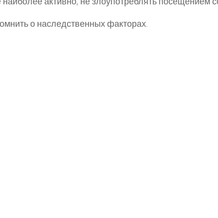
 наиболее активно, не злоупотреблять посещением с
мнить о наследственных факторах.