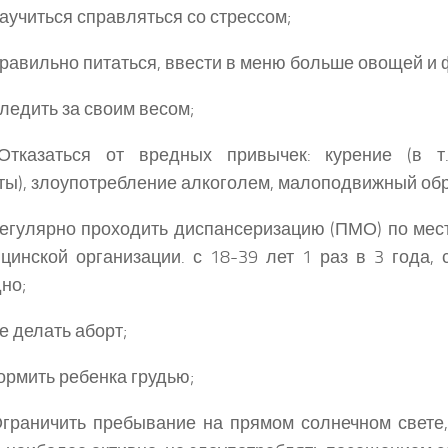
учиться справляться со стрессом;
авильно питаться, ввести в меню больше овощей и 
едить за своим весом;
тказаться от вредных привычек: курение (в т.
ты), злоупотребление алкоголем, малоподвижный обр
егулярно проходить диспансеризацию (ПМО) по мес
цинской организации. с 18-39 лет 1 раз в 3 года, 
но;
 делать аборт;
рмить ребенка грудью;
граничить пребывание на прямом солнечном свете,