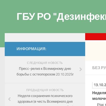
ГБУ РО "Дезинфек
ИНФОРМАЦИЯ:
СЛЕДУЮЩАЯ НОВОСТЬ
БЕЗ Р
Пресс-релиз к Всемирному дню
борьбы с остеопорозом 20.10.2025г
13.10.
ПРЕДЫДУЩАЯ НОВОСТЬ
Неделя
Неделя сохранения психического
молочн
здоровья (в честь Всемирного дня
Рак 