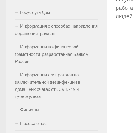
работа
Госуслуги.Дом
людей 
Информация о способах направления
обращений граждан
Информация по финансовой
грамотности, разработанная Банком
России
Информация для граждан по
заключительной дезинфекции в
домашних очагах от COVID-19 и
туберкулёза.
Филиалы
Пресса о нас