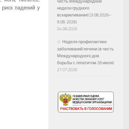
честь Международной
ь риск падений у
недели грудного
вскармливания) (3.08.2026–
9.08. 2026)
04.08.2026
Неделя профилактики
заболеваний печени (в честь
Международного дня
борьбы с гепатитом 28 июля)
27.07.2026