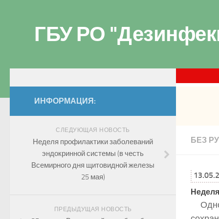
ГБУ РО "Дезинфек
ИНФОРМАЦИЯ:
СЛЕДУЮЩАЯ НОВОСТЬ
БЕЗ Р
Неделя профилактики заболеваний
эндокринной системы (в честь
Всемирного дня щитовидной железы
13.05.
25 мая)
Неделя
Одно
ПРЕДЫДУЩАЯ НОВОСТЬ
сохр