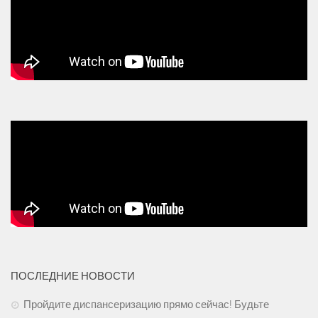
ПОСЛЕДНИЕ НОВОСТИ
Пройдите диспансеризацию прямо сейчас! Будьте