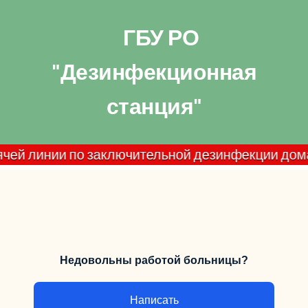
ГБУ РО
"Дезинфекционная
станция"
инии по заключительной дезинфекции домашних оч
Недовольны работой больницы?
Написать