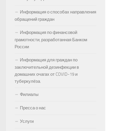
Информация о способах направления
обращений граждан
Информация по финансовой
грамотности, разработанная Банком
России
Информация для граждан по
заключительной дезинфекции в
домашних очагах от COVID-19 и
туберкулёза.
Филиалы
Пресса о нас
Услуги