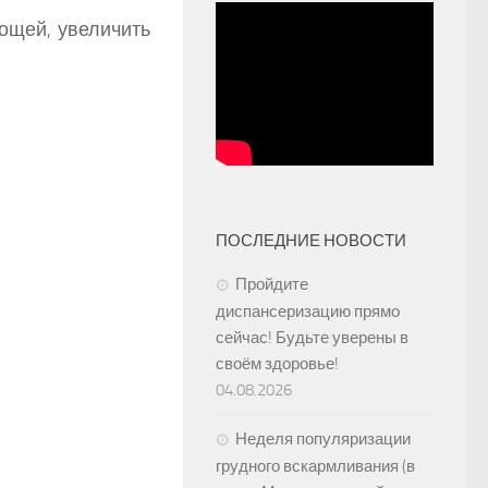
ощей, увеличить
ПОСЛЕДНИЕ НОВОСТИ
Пройдите
диспансеризацию прямо
сейчас! Будьте уверены в
своём здоровье!
04.08.2026
Неделя популяризации
грудного вскармливания (в