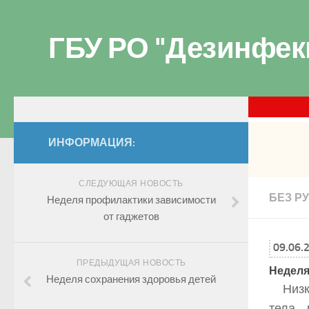
ГБУ РО "Дезинфек
ИНФОРМАЦИЯ:
СЛЕДУЮЩАЯ НОВОСТЬ
БЕЗ Р
Неделя профилактики зависимости
от гаджетов
09.06.
ПРЕДЫДУЩАЯ НОВОСТЬ
Неделя
Неделя сохранения здоровья детей
Низк
тела,