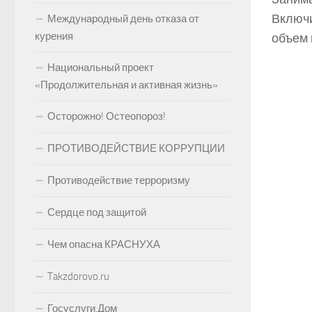
Включи
Международный день отказа от
курения
объем 
Национальный проект
«Продолжительная и активная жизнь»
Осторожно! Остеопороз!
ПРОТИВОДЕЙСТВИЕ КОРРУПЦИИ
Противодействие терроризму
Сердце под защитой
Чем опасна КРАСНУХА
Takzdorovo.ru
Госуслуги.Дом