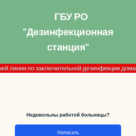
ГБУ РО
"Дезинфекционная
станция"
нии по заключительной дезинфекции домашних очаг
Недовольны работой больницы?
Написать