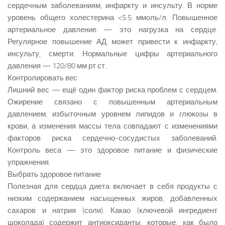
сердечным заболеваниям, инфаркту и инсульту. В норме
уровень общего холестерина <5.5 ммоль/л. Повышенное
артериальное давление — это нагрузка на сердце.
Регулярное повышение АД может привести к инфаркту,
инсульту, смерти. Нормальные цифры артериального
давления — 120/80 мм рт ст.
Контролировать вес
Лишний вес — ещё один фактор риска проблем с сердцем.
Ожирение связано с повышенным артериальным
давлением, избыточным уровнем липидов и глюкозы в
крови, а изменения массы тела совпадают с изменениями
факторов риска сердечно-сосудистых заболеваний.
Контроль веса — это здоровое питание и физические
упражнения.
Выбрать здоровое питание
Полезная для сердца диета включает в себя продукты с
низким содержанием насыщенных жиров, добавленных
сахаров и натрия (соли). Какао (ключевой ингредиент
шоколада) содержит антиоксиданты, которые, как было