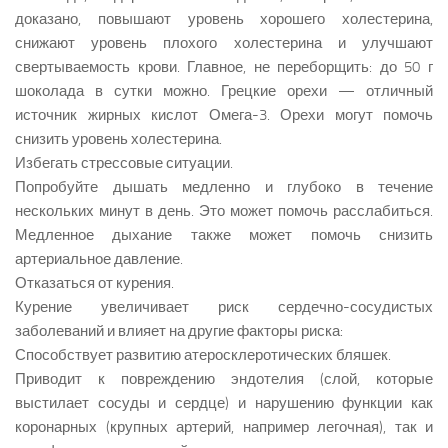
доказано, повышают уровень хорошего холестерина,
снижают уровень плохого холестерина и улучшают
свертываемость крови. Главное, не переборщить: до 50 г
шоколада в сутки можно. Грецкие орехи — отличный
источник жирных кислот Омега-3. Орехи могут помочь
снизить уровень холестерина.
Избегать стрессовые ситуации.
Попробуйте дышать медленно и глубоко в течение
нескольких минут в день. Это может помочь расслабиться.
Медленное дыхание также может помочь снизить
артериальное давление.
Отказаться от курения.
Курение увеличивает риск сердечно-сосудистых
заболеваний и влияет на другие факторы риска:
Способствует развитию атеросклеротических бляшек.
Приводит к повреждению эндотелия (слой, которые
выстилает сосуды и сердце) и нарушению функции как
коронарных (крупных артерий, например легочная), так и