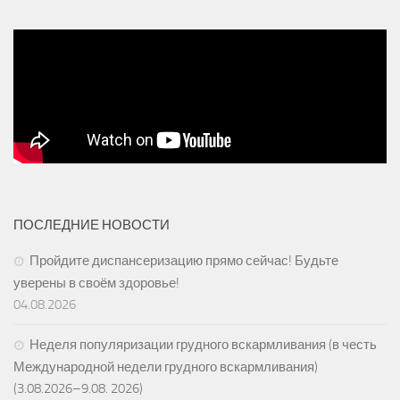
ПОСЛЕДНИЕ НОВОСТИ
Пройдите диспансеризацию прямо сейчас! Будьте
уверены в своём здоровье!
04.08.2026
Неделя популяризации грудного вскармливания (в честь
Международной недели грудного вскармливания)
(3.08.2026–9.08. 2026)