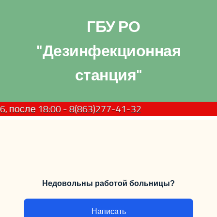
ГБУ РО
"Дезинфекционная
станция"
осле 18:00 - 8(863)277-41-32
Недовольны работой больницы?
Написать