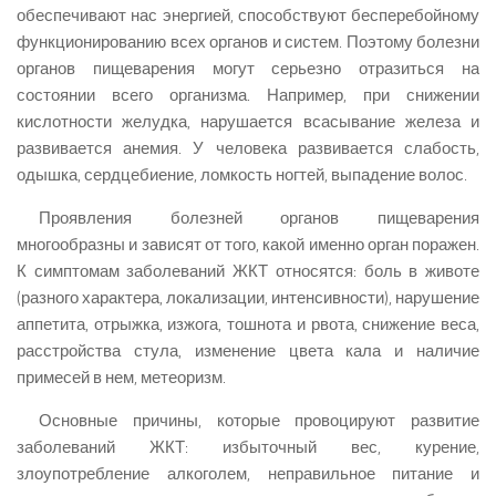
обеспечивают нас энергией, способствуют бесперебойному
функционированию всех органов и систем. Поэтому болезни
органов пищеварения могут серьезно отразиться на
состоянии всего организма. Например, при снижении
кислотности желудка, нарушается всасывание железа и
развивается анемия. У человека развивается слабость,
одышка, сердцебиение, ломкость ногтей, выпадение волос.
Проявления болезней органов пищеварения
многообразны и зависят от того, какой именно орган поражен.
К симптомам заболеваний ЖКТ относятся: боль в животе
(разного характера, локализации, интенсивности), нарушение
аппетита, отрыжка, изжога, тошнота и рвота, снижение веса,
расстройства стула, изменение цвета кала и наличие
примесей в нем, метеоризм.
Основные причины, которые провоцируют развитие
заболеваний ЖКТ: избыточный вес, курение,
злоупотребление алкоголем, неправильное питание и