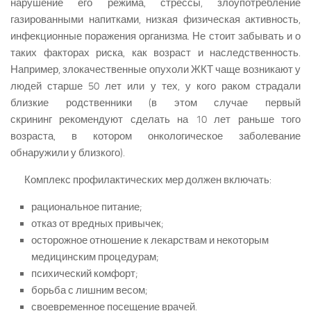
нарушение его режима, стрессы, злоупотребление
газированными напитками, низкая физическая активность,
инфекционные поражения организма. Не стоит забывать и о
таких факторах риска, как возраст и наследственность.
Например, злокачественные опухоли ЖКТ чаще возникают у
людей старше 50 лет или у тех, у кого раком страдали
близкие родственники (в этом случае первый
скрининг рекомендуют сделать на 10 лет раньше того
возраста, в котором онкологическое заболевание
обнаружили у близкого).
Комплекс профилактических мер должен включать:
рациональное питание;
отказ от вредных привычек;
осторожное отношение к лекарствам и некоторым
медицинским процедурам;
психический комфорт;
борьба с лишним весом;
своевременное посещение врачей.