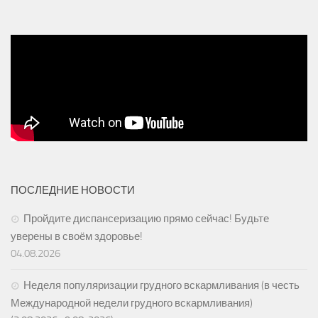
ПОСЛЕДНИЕ НОВОСТИ
Пройдите диспансеризацию прямо сейчас! Будьте
уверены в своём здоровье!
04.08.2026
Неделя популяризации грудного вскармливания (в честь
Международной недели грудного вскармливания)