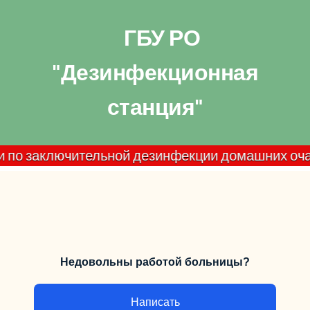
ГБУ РО
"Дезинфекционная
станция"
аключительной дезинфекции домашних очагов по CO
Недовольны работой больницы?
Написать