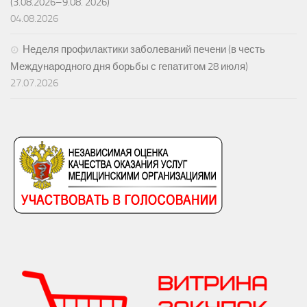
(3.08.2026–9.08. 2026)
04.08.2026
Неделя профилактики заболеваний печени (в честь
Международного дня борьбы с гепатитом 28 июля)
27.07.2026