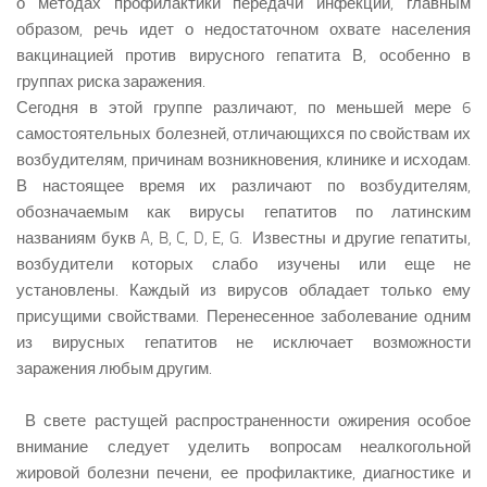
о методах профилактики передачи инфекции, главным
образом, речь идет о недостаточном охвате населения
вакцинацией против вирусного гепатита В, особенно в
группах риска заражения.
Сегодня в этой группе различают, по меньшей мере 6
самостоятельных болезней, отличающихся по свойствам их
возбудителям, причинам возникновения, клинике и исходам.
В настоящее время их различают по возбудителям,
обозначаемым как вирусы гепатитов по латинским
названиям букв A, B, C, D, E, G. Известны и другие гепатиты,
возбудители которых слабо изучены или еще не
установлены. Каждый из вирусов обладает только ему
присущими свойствами. Перенесенное заболевание одним
из вирусных гепатитов не исключает возможности
заражения любым другим.
В свете растущей распространенности ожирения особое
внимание следует уделить вопросам неалкогольной
жировой болезни печени, ее профилактике, диагностике и