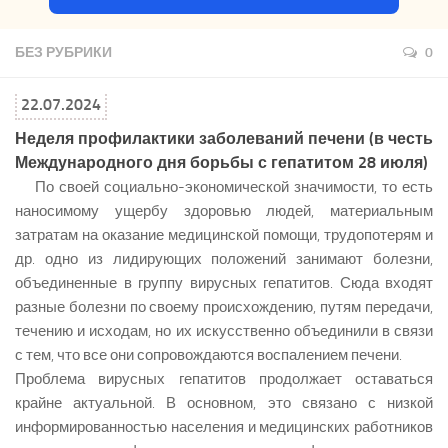
БЕЗ РУБРИКИ
0
22.07.2024
Неделя профилактики заболеваний печени (в честь
Международного дня борьбы с гепатитом 28 июля)
По своей социально-экономической значимости, то есть
наносимому ущербу здоровью людей, материальным
затратам на оказание медицинской помощи, трудопотерям и
др. одно из лидирующих положений занимают болезни,
объединенные в группу вирусных гепатитов. Сюда входят
разные болезни по своему происхождению, путям передачи,
течению и исходам, но их искусственно объединили в связи
с тем, что все они сопровождаются воспалением печени.
Проблема вирусных гепатитов продолжает оставаться
крайне актуальной. В основном, это связано с низкой
информированностью населения и медицинских работников