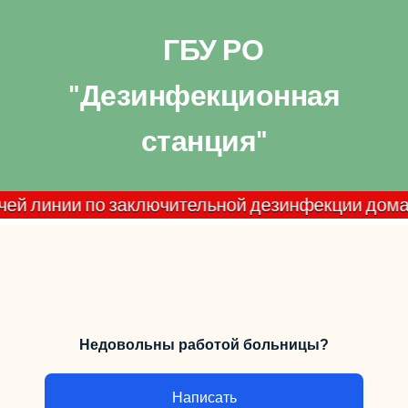
ГБУ РО
"Дезинфекционная
станция"
линии по заключительной дезинфекции домашних оч
Недовольны работой больницы?
Написать