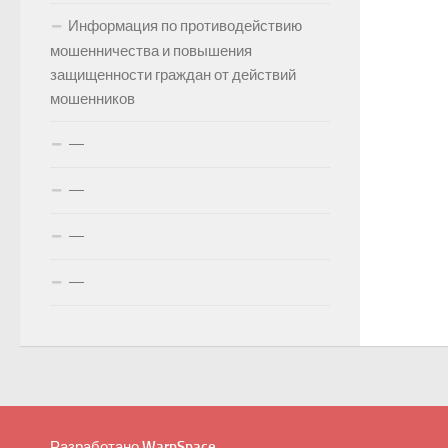
Информация по противодействию
мошенничества и повышения
защищенности граждан от действий
мошенников
—
—
—
—
Разработано
WarpSpace