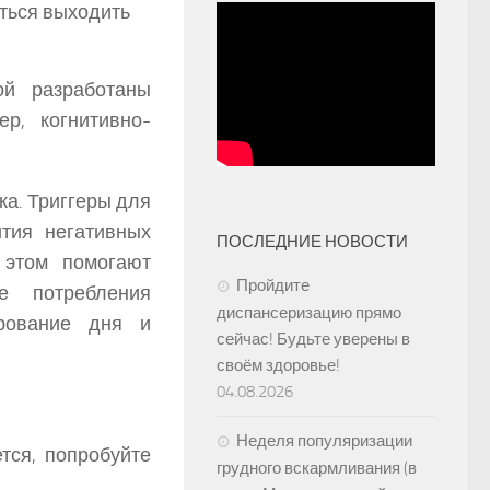
яться выходить
ой разработаны
р, когнитивно-
ка. Триггеры для
тия негативных
ПОСЛЕДНИЕ НОВОСТИ
 этом помогают
Пройдите
ие потребления
диспансеризацию прямо
рование дня и
сейчас! Будьте уверены в
своём здоровье!
04.08.2026
Неделя популяризации
тся, попробуйте
грудного вскармливания (в