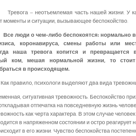
вога – неотъемлемая часть нашей жизни. У ка
 моменты и ситуации, вызывающее беспокойство.
Все люди о чем-либо беспокоятся: нормально в
изиса, коронавируса, смены работы или мест
гда наша тревога копится и превращается 
ый ком, мешая нормальной жизни, то стоит
обраться в происходящем.
Как правило, психологи выделяют два вида тревожн
менная, ситуативная тревожность. Беспокойство прих
откладывая отпечатка на повседневную жизнь челове
вожность как черта характера. В этом случае челове
одится в напряженном состоянии и остро реагирует на
исходит в его жизни. Чувство беспокойства постепен