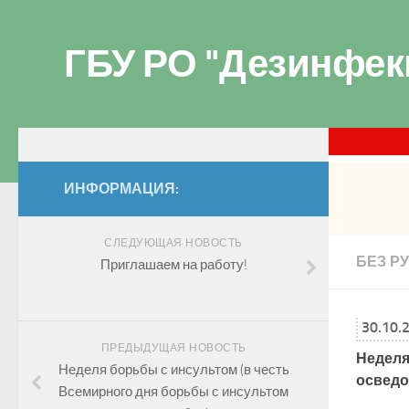
ГБУ РО "Дезинфек
ИНФОРМАЦИЯ:
СЛЕДУЮЩАЯ НОВОСТЬ
БЕЗ Р
Приглашаем на работу!
30.10.
ПРЕДЫДУЩАЯ НОВОСТЬ
Неделя
Неделя борьбы с инсультом (в честь
осведом
Всемирного дня борьбы с инсультом