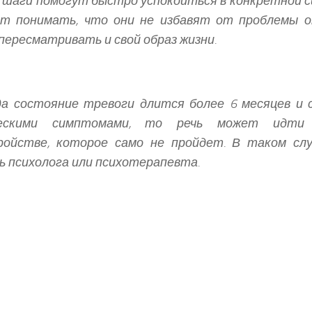
 шаги помогут быстро успокоиться в конкретной с
ет понимать, что они не избавят от проблемы 
пересматривать и свой образ жизни.
да состояние тревоги длится более 6 месяцев и 
ческими симптомами, то речь может идти
ройстве, которое само не пройдет. В таком сл
 психолога или психотерапевта.