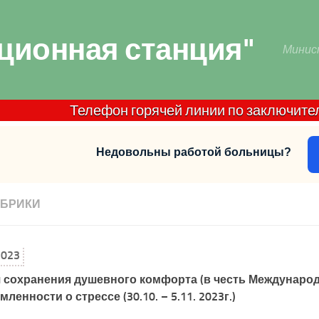
ционная станция"
Минис
Телефон горячей линии по заключительной 
Недовольны работой больницы?
УБРИКИ
2023
 сохранения душевного комфорта (в честь Междунаро
ленности о стрессе (30.10. – 5.11. 2023г.)