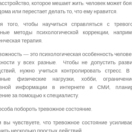
асстройство, которое мешает жить: человек может бо
дома или перестает делать то, что ему нравится.
 того, чтобы научиться справляться с тревог
чные методы психологической коррекции, наприме
нческая терапия.
ожность — это психологическая особенность челове
жности у всех разные. Чтобы не допустить разви
дствий, нужно учиться контролировать стресс. В
нные физические нагрузки, хобби, ограничен
ивной информации в интернете и СМИ, плани
ние за помощью к специалисту.
особа побороть тревожное состояние.
 вы чувствуете, что тревожное состояние усиливае
ить несколько простых действий.