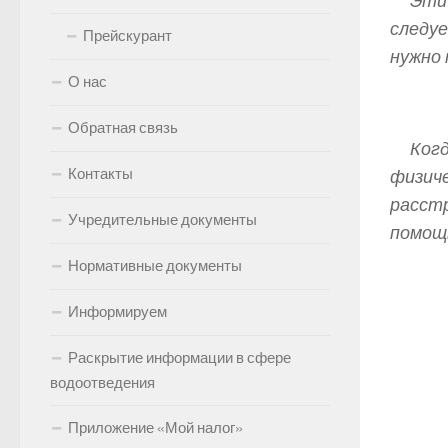
Эти
следу
Прейскурант
нужно 
О нас
Обратная связь
Ког
Контакты
физи
расст
Учредительные документы
помощь
Нормативные документы
Информируем
Раскрытие информации в сфере
водоотведения
Приложение «Мой налог»