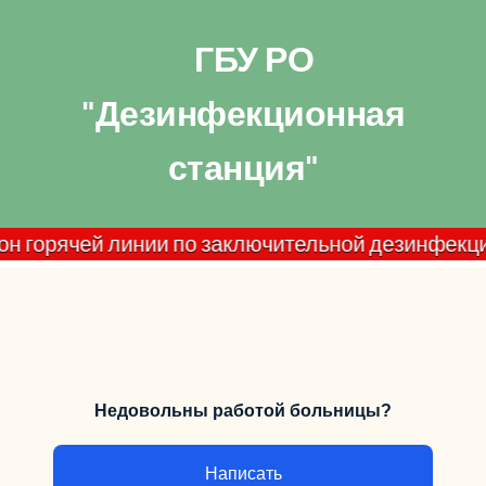
ГБУ РО
"Дезинфекционная
станция"
рячей линии по заключительной дезинфекции домаш
Недовольны работой больницы?
Написать